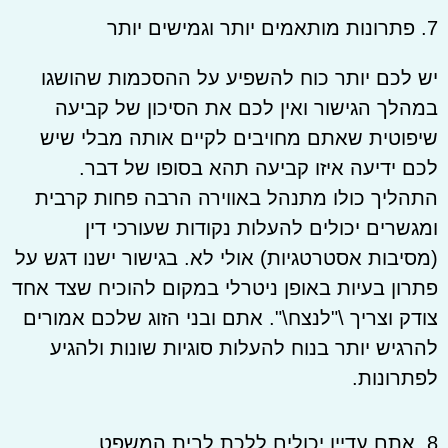
7. פתרונות מותאמים יותר וגמישים יותר
יש לכם יותר כוח להשפיע על ההסכמות שהושגו
במהלך הגישור ואין לכם את הסיכון של קביעה
שיפוטית שאתם מחויבים לקיים אותה מבלי שיש
לכם ידיעה איזו קביעה תהא בסופו של דבר.
התהליך כולו מתנהל באווירה הרבה פחות קרבית
ומגשרים יכולים להעלות נקודות שעורכי דין
(מסיבות אסטרטגיות) אולי לא. בגישור ישנו דגש על
פתרון בעיות באופן ניטרלי במקום להוכיח שצד אחד
צודק וצריך \"לנצח\". אתם ובני הזוג שלכם אמורים
להרגיש יותר בנוח להעלות סוגיות שונות ולהגיע
לפתרונות.
8. אתם עדיין יכולים ללכת לבית המשפט