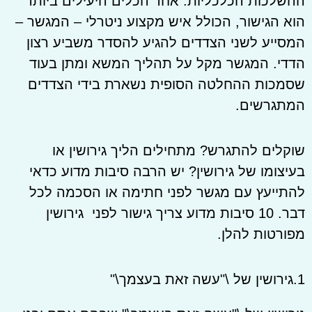
ההשלכות הכלכליות. אחד הכלים היעילים ביותר
הוא הגישור, הכולל איש מקצוע ניטרלי – המגשר –
המסייע לשני הצדדים להגיע להסדר משביע רצון
הדדי. המגשר מקל על תהליך המשא ומתן בעוד
שסמכות ההחלטה הסופית נשארת בידי הצדדים
המתגרשים.
שוקלים להתגרש? מתחילים הליך גירושין או
בעיצומו של גירושין? יש הרבה סיבות מדוע כדאי
להתייעץ עם מגשר לפני חתימה או הסכמה לכל
דבר. 10 סיבות מדוע צריך גישור לפני גירושין
מפורטות להלן.
1.גירושין של \"עשה זאת בעצמך\"