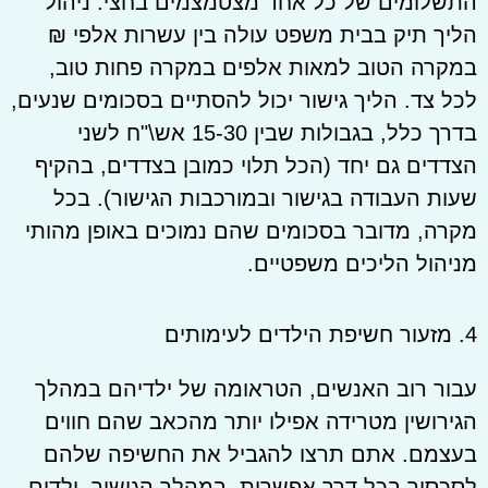
התשלומים של כל אחד מצטמצמים בחצי. ניהול
הליך תיק בבית משפט עולה בין עשרות אלפי ₪
במקרה הטוב למאות אלפים במקרה פחות טוב,
לכל צד. הליך גישור יכול להסתיים בסכומים שנעים,
בדרך כלל, בגבולות שבין 15-30 אש\"ח לשני
הצדדים גם יחד (הכל תלוי כמובן בצדדים, בהקיף
שעות העבודה בגישור ובמורכבות הגישור). בכל
מקרה, מדובר בסכומים שהם נמוכים באופן מהותי
מניהול הליכים משפטיים.
4. מזעור חשיפת הילדים לעימותים
עבור רוב האנשים, הטראומה של ילדיהם במהלך
הגירושין מטרידה אפילו יותר מהכאב שהם חווים
בעצמם. אתם תרצו להגביל את החשיפה שלהם
לסכסוך בכל דרך אפשרית. במהלך הגישור, ילדים