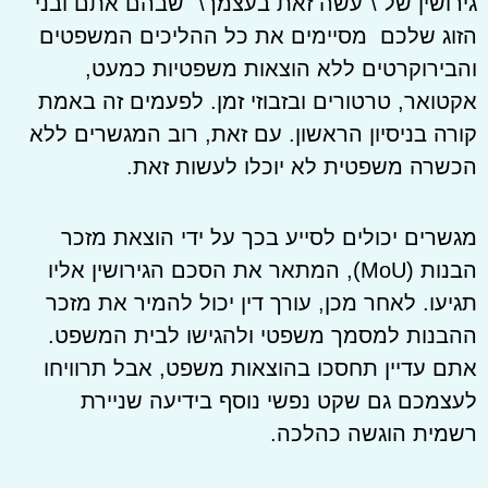
גירושין של \"עשה זאת בעצמך\" שבהם אתם ובני
הזוג שלכם מסיימים את כל ההליכים המשפטים
והבירוקרטים ללא הוצאות משפטיות כמעט,
אקטואר, טרטורים ובזבוזי זמן. לפעמים זה באמת
קורה בניסיון הראשון. עם זאת, רוב המגשרים ללא
הכשרה משפטית לא יוכלו לעשות זאת.
מגשרים יכולים לסייע בכך על ידי הוצאת מזכר
הבנות (MoU), המתאר את הסכם הגירושין אליו
תגיעו. לאחר מכן, עורך דין יכול להמיר את מזכר
ההבנות למסמך משפטי ולהגישו לבית המשפט.
אתם עדיין תחסכו בהוצאות משפט, אבל תרוויחו
לעצמכם גם שקט נפשי נוסף בידיעה שניירת
רשמית הוגשה כהלכה.