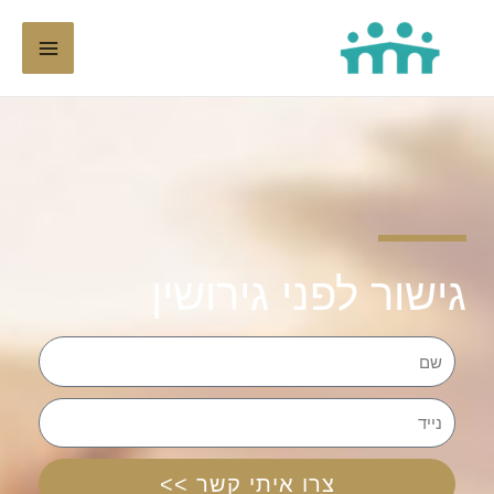
ילוג
תוכן
גישור לפני גירושין
שם
נייד
צרו איתי קשר >>