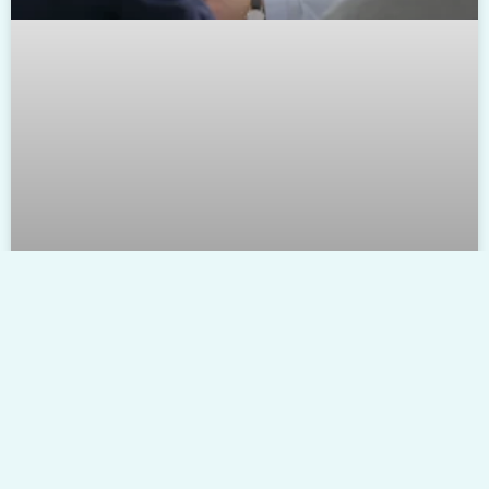
פתרון קונפליקטים והנחות
פתרונות
בתחום המשפט, מחלוקות וסכסוכים הם חלק
בלתי נמנע מאינטראקציות אנושיות. בין אם זה
עניין משפחתי, מחלוקת עסקית או סכסוך משפטי,